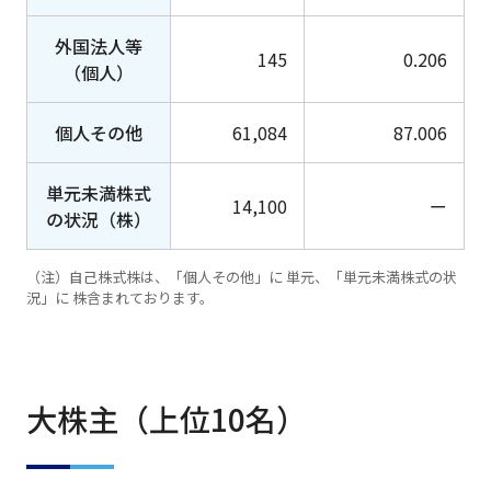
外国法人等
145
0.206
（個人）
個人その他
61,084
87.006
単元未満株式
14,100
ー
の状況（株）
（注）自己株式株は、「個人その他」に 単元、「単元未満株式の状
況」に 株含まれております。
大株主（上位10名）