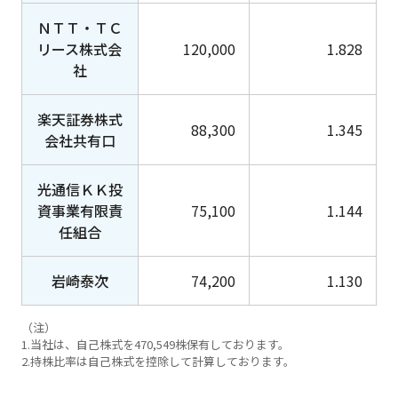
ＮＴＴ・ＴＣ
リース株式会
120,000
1.828
社
楽天証券株式
88,300
1.345
会社共有口
光通信ＫＫ投
資事業有限責
75,100
1.144
任組合
岩崎泰次
74,200
1.130
（注）
1.当社は、自己株式を470,549株保有しております。
2.持株比率は自己株式を控除して計算しております。