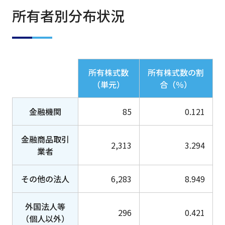
所有者別分布状況
所有株式数
所有株式数の割
（単元）
合（％）
金融機関
85
0.121
金融商品取引
2,313
3.294
業者
その他の法人
6,283
8.949
外国法人等
296
0.421
（個人以外）