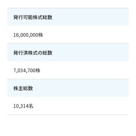
発行可能株式総数
16,000,000株
発行済株式の総数
7,034,700株
株主総数
10,314名