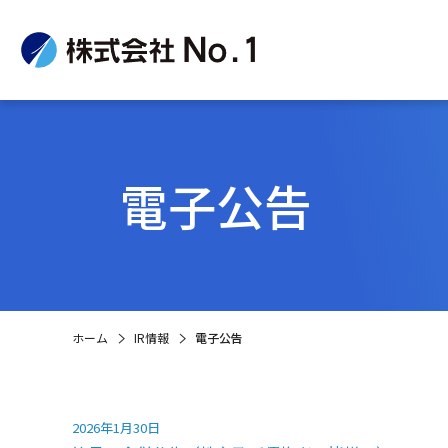
電子公告
企
IR
サ
ホーム
IR情報
電子公告
2026年1月30日