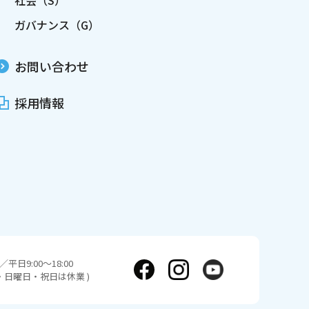
社会（S）
ガバナンス（G）
お問い合わせ
採用情報
平日9:00～18:00
日・日曜日・祝日は休業 )