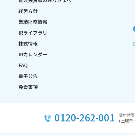
個人投資家のみなさまへ
経営方針
業績財務情報
IRライブラリ
株式情報
IRカレンダー
FAQ
電子公告
免責事項
0120-262-001
受付時間／
( 土曜