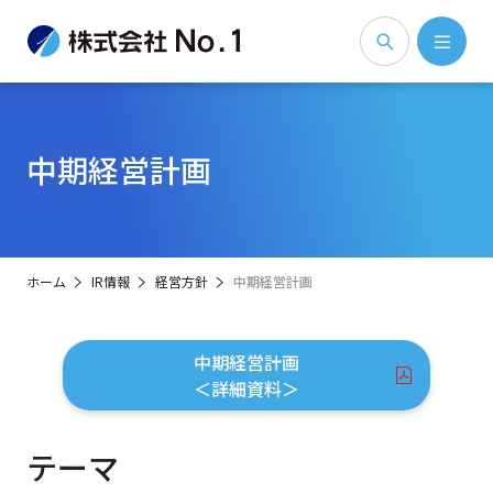
中期経営計画
ホーム
IR情報
経営方針
中期経営計画
中期経営計画
＜詳細資料＞
テーマ