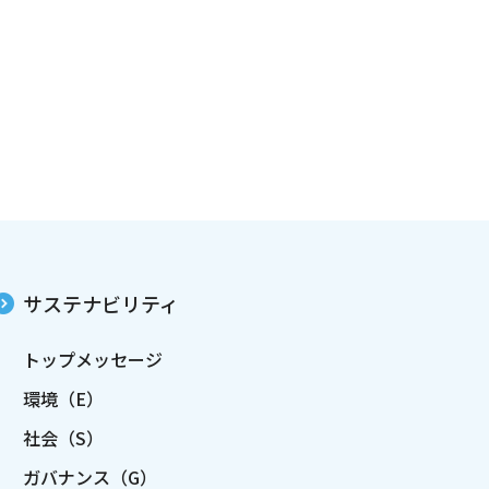
サステナビリティ
トップメッセージ
環境（E）
社会（S）
ガバナンス（G）