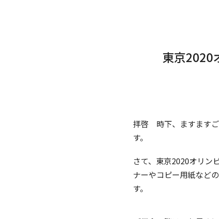
東京202
拝啓 時下、ますますご
す。
さて、東京2020オリ
ナーやコピー用紙などの
す。