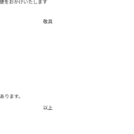
便をおかけいたします
敬具
あります。
以上