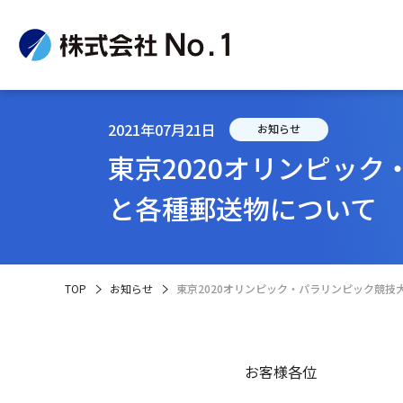
2021年07月21日
お知らせ
東京2020オリンピッ
企
IR
サ
と各種郵送物について
TOP
お知らせ
東京2020オリンピック・パラリンピック競
お客様各位