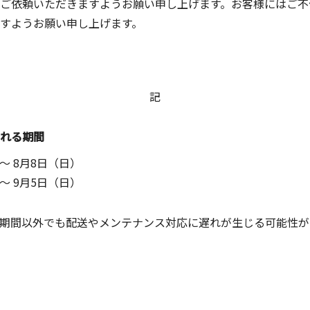
ご依頼いただきますようお願い申し上げます。お客様にはご不
すようお願い申し上げます。
記
れる期間
～
8月8日（日）
～
9月5日（日）
期間以外でも配送やメンテナンス対応に遅れが生じる可能性が