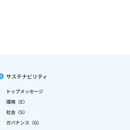
サステナビリティ
トップメッセージ
環境（E）
社会（S）
ガバナンス（G）