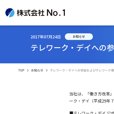
2017年07月24日
お知らせ
テレワーク・デイへの
企
IR
サ
TOP
お知らせ
テレワーク・デイへの参加およびテレワーク導
当社は、「働き方改革」
ーク・デイ（平成29年
■テレワーク・デイ 公